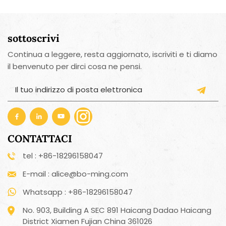
sottoscrivi
Continua a leggere, resta aggiornato, iscriviti e ti diamo
il benvenuto per dirci cosa ne pensi.
CONTATTACI
tel : +86-18296158047
E-mail : alice@bo-ming.com
Whatsapp : +86-18296158047
No. 903, Building A SEC 891 Haicang Dadao Haicang
District Xiamen Fujian China 361026