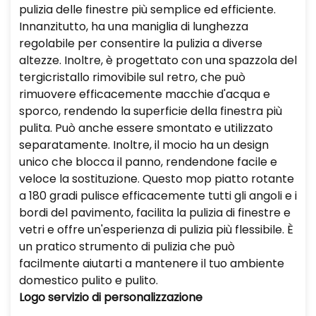
pulizia delle finestre più semplice ed efficiente.
Innanzitutto, ha una maniglia di lunghezza
regolabile per consentire la pulizia a diverse
altezze. Inoltre, è progettato con una spazzola del
tergicristallo rimovibile sul retro, che può
rimuovere efficacemente macchie d'acqua e
sporco, rendendo la superficie della finestra più
pulita. Può anche essere smontato e utilizzato
separatamente. Inoltre, il mocio ha un design
unico che blocca il panno, rendendone facile e
veloce la sostituzione. Questo mop piatto rotante
a 180 gradi pulisce efficacemente tutti gli angoli e i
bordi del pavimento, facilita la pulizia di finestre e
vetri e offre un'esperienza di pulizia più flessibile. È
un pratico strumento di pulizia che può
facilmente aiutarti a mantenere il tuo ambiente
domestico pulito e pulito.
Logo
servizio di personalizzazione