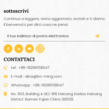
sottoscrivi
Continua a leggere, resta aggiornato, iscriviti e ti diamo
il benvenuto per dirci cosa ne pensi.
CONTATTACI
tel : +86-18296158047
E-mail : alice@bo-ming.com
Whatsapp : +86-18296158047
No. 903, Building A SEC 891 Haicang Dadao Haicang
District Xiamen Fujian China 361026