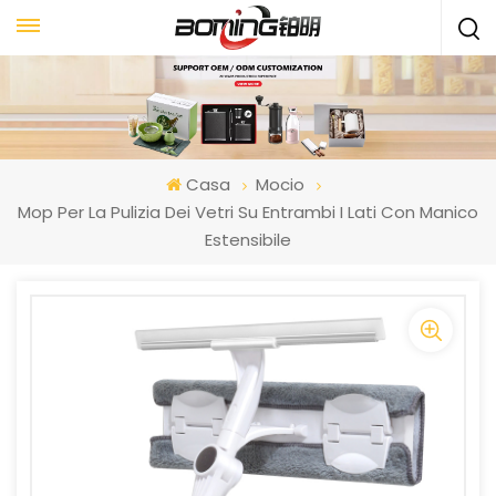
Casa
Mocio
Mop Per La Pulizia Dei Vetri Su Entrambi I Lati Con Manico
Estensibile