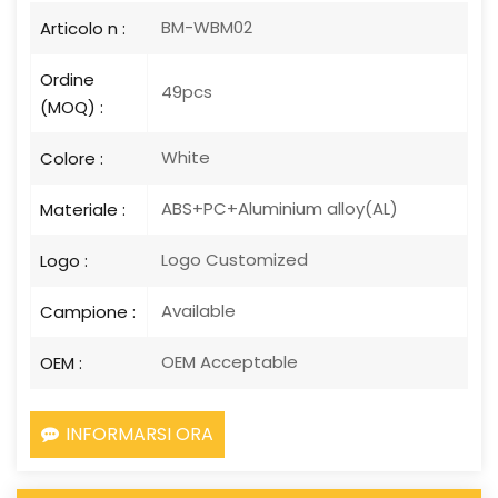
BM-WBM02
Articolo n :
Ordine
49pcs
(MOQ) :
White
Colore :
ABS+PC+Aluminium alloy(AL)
Materiale :
Logo Customized
Logo :
Available
Campione :
OEM Acceptable
OEM :
INFORMARSI ORA