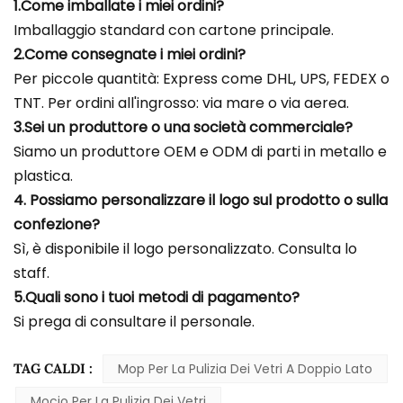
1.Come imballate i miei ordini?
Imballaggio standard con cartone principale.
2.Come consegnate i miei ordini?
Per piccole quantità: Express come DHL, UPS, FEDEX o
TNT. Per ordini all'ingrosso: via mare o via aerea.
3.Sei un produttore o una società commerciale?
Siamo un produttore OEM e ODM di parti in metallo e
plastica.
4. Possiamo personalizzare il logo sul prodotto o sulla
confezione?
Sì, è disponibile il logo personalizzato. Consulta lo
staff.
5.Quali sono i tuoi metodi di pagamento?
Si prega di consultare il personale.
TAG CALDI :
Mop Per La Pulizia Dei Vetri A Doppio Lato
Mocio Per La Pulizia Dei Vetri