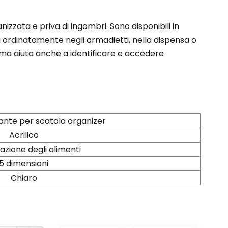
anizzata e priva di ingombri. Sono disponibili in
li ordinatamente negli armadietti, nella dispensa o
e, ma aiuta anche a identificare e accedere
llante per scatola organizer
Acrilico
zione degli alimenti
5 dimensioni
Chiaro