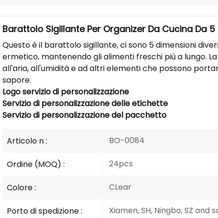
Barattolo Sigillante Per Organizer Da Cucina Da 5 
Questo è il barattolo sigillante, ci sono 5 dimensioni diver
ermetico, mantenendo gli alimenti freschi più a lungo. L
all'aria, all'umidità e ad altri elementi che possono port
sapore.
Logo
servizio di personalizzazione
Servizio di personalizzazione delle etichette
Servizio di personalizzazione del pacchetto
BO-0084
Articolo n :
24pcs
Ordine (MOQ) :
CLear
Colore :
Xiamen, SH, Ningbo, SZ and s
Porto di spedizione :