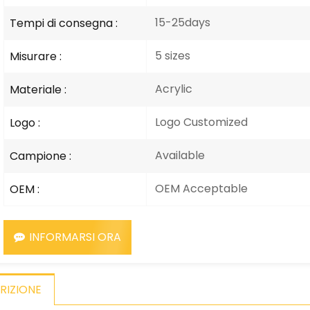
15-25days
Tempi di consegna :
5 sizes
Misurare :
Acrylic
Materiale :
Logo Customized
Logo :
Available
Campione :
OEM Acceptable
OEM :
INFORMARSI ORA
RIZIONE