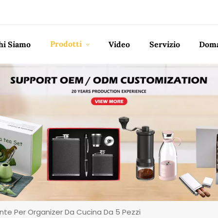
Prodotti
hi Siamo
Video
Servizio
Doma
lante Per Organizer Da Cucina Da 5 Pezzi