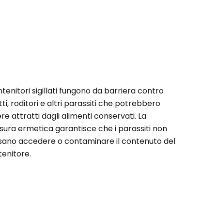
ntenitori sigillati fungono da barriera contro
tti, roditori e altri parassiti che potrebbero
re attratti dagli alimenti conservati. La
sura ermetica garantisce che i parassiti non
sano accedere o contaminare il contenuto del
enitore.