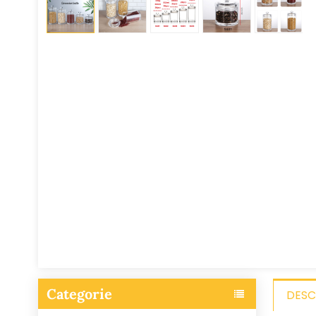
Categorie
DESC