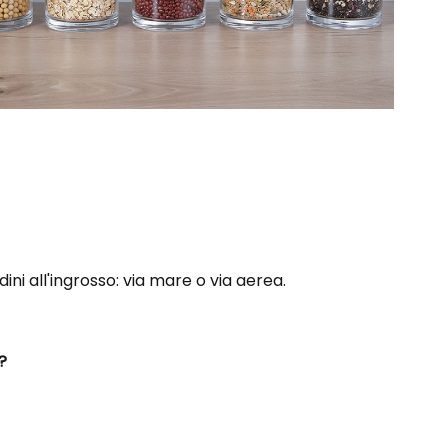
ni all'ingrosso: via mare o via aerea.
?