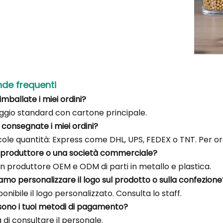
e frequenti
mballate i miei ordini?
ggio standard con cartone principale.
consegnate i miei ordini?
ole quantità: Express come DHL, UPS, FEDEX o TNT. Per ordi
n produttore o una società commerciale?
n produttore OEM e ODM di parti in metallo e plastica.
iamo personalizzare il logo sul prodotto o sulla confezione
sponibile il logo personalizzato. Consulta lo staff.
 sono i tuoi metodi di pagamento?
 di consultare il personale.