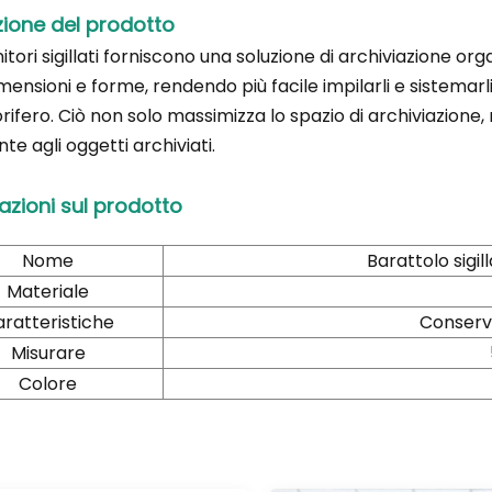
zione del prodotto
itori sigillati forniscono una soluzione di archiviazione org
mensioni e forme, rendendo più facile impilarli e sistemar
orifero. Ciò non solo massimizza lo spazio di archiviazion
te agli oggetti archiviati.
azioni sul prodotto
Nome
Barattolo sigi
Materiale
ratteristiche
Conserva
Misurare
Colore