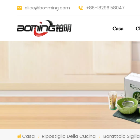
alice@bo-ming.com
+86-18296158047
Casa
C
Casa
Ripostiglio Della Cucina
Barattolo Sigil