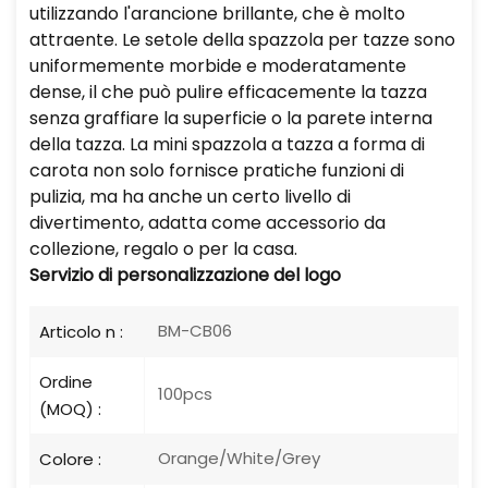
utilizzando l'arancione brillante, che è molto
attraente. Le setole della spazzola per tazze sono
uniformemente morbide e moderatamente
dense, il che può pulire efficacemente la tazza
senza graffiare la superficie o la parete interna
della tazza. La mini spazzola a tazza a forma di
carota non solo fornisce pratiche funzioni di
pulizia, ma ha anche un certo livello di
divertimento, adatta come accessorio da
collezione, regalo o per la casa.
Servizio di personalizzazione del logo
BM-CB06
Articolo n :
Ordine
100pcs
(MOQ) :
Orange/White/Grey
Colore :