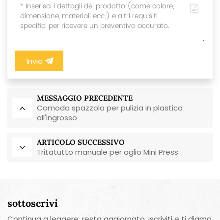
Invia
MESSAGGIO PRECEDENTE
Comoda spazzola per pulizia in plastica
all'ingrosso
ARTICOLO SUCCESSIVO
Tritatutto manuale per aglio Mini Press
sottoscrivi
Continua a leggere, resta aggiornato, iscriviti e ti diamo