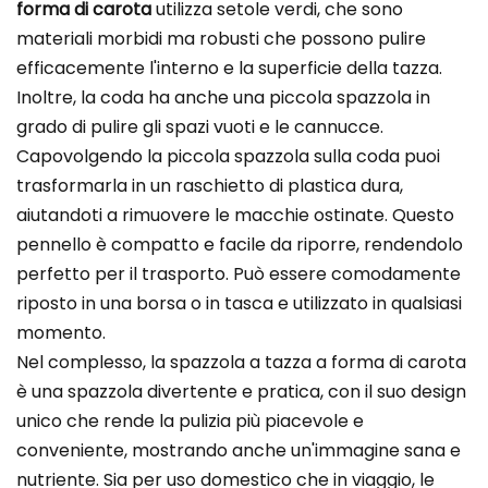
forma di carota
utilizza setole verdi, che sono
materiali morbidi ma robusti che possono pulire
efficacemente l'interno e la superficie della tazza.
Inoltre, la coda ha anche una piccola spazzola in
grado di pulire gli spazi vuoti e le cannucce.
Capovolgendo la piccola spazzola sulla coda puoi
trasformarla in un raschietto di plastica dura,
aiutandoti a rimuovere le macchie ostinate. Questo
pennello è compatto e facile da riporre, rendendolo
perfetto per il trasporto. Può essere comodamente
riposto in una borsa o in tasca e utilizzato in qualsiasi
momento.
Nel complesso, la spazzola a tazza a forma di carota
è una spazzola divertente e pratica, con il suo design
unico che rende la pulizia più piacevole e
conveniente, mostrando anche un'immagine sana e
nutriente. Sia per uso domestico che in viaggio, le