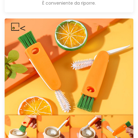
È conveniente da riporre.