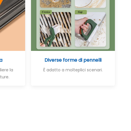
ta
Diverse forme di pennelli
iere la
È adatto a molteplici scenari.
ture.