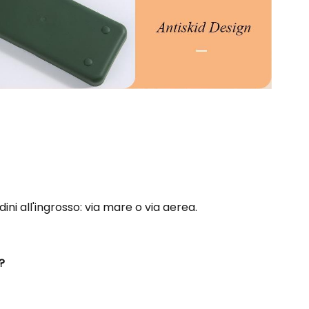
ni all'ingrosso: via mare o via aerea.
?