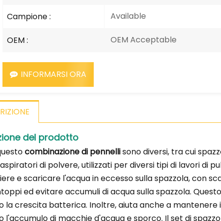
Available
Campione :
OEM Acceptable
OEM :
INFORMARSI ORA
RIZIONE
zione del prodotto
i questo
combinazione di pennelli
sono diversi, tra cui spaz
aspiratori di polvere, utilizzati per diversi tipi di lavori di p
ere e scaricare l'acqua in eccesso sulla spazzola, con sca
ntoppi ed evitare accumuli di acqua sulla spazzola. Questo
 la crescita batterica. Inoltre, aiuta anche a mantenere il
o l'accumulo di macchie d'acqua e sporco. Il set di spazzol