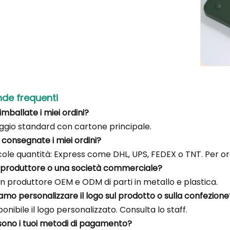
e frequenti
mballate i miei ordini?
ggio standard con cartone principale.
consegnate i miei ordini?
ole quantità: Express come DHL, UPS, FEDEX o TNT. Per ordi
n produttore o una società commerciale?
n produttore OEM e ODM di parti in metallo e plastica.
iamo personalizzare il logo sul prodotto o sulla confezione
sponibile il logo personalizzato. Consulta lo staff.
 sono i tuoi metodi di pagamento?