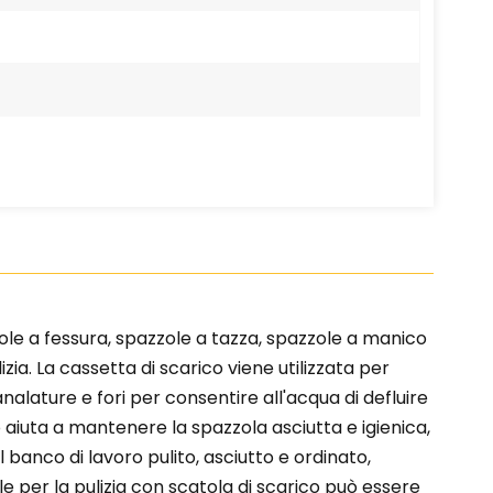
zole a fessura, spazzole a tazza, spazzole a manico
ulizia. La cassetta di scarico viene utilizzata per
nalature e fori per consentire all'acqua di defluire
 aiuta a mantenere la spazzola asciutta e igienica,
 banco di lavoro pulito, asciutto e ordinato,
e per la pulizia con scatola di scarico può essere