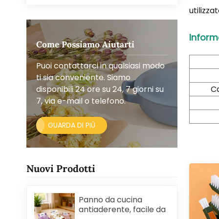
utilizz
Inform
Come Possiamo Aiutarti
Puoi contattarci in qualsiasi modo
ti sia conveniente. Siamo
disponibili 24 ore su 24, 7 giorni su
Ca
7, via e-mail o telefono.
GUARDA DI PIÙ
Nuovi Prodotti
Panno da cucina
antiaderente, facile da