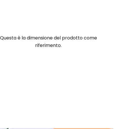
Questa è la dimensione del prodotto come
riferimento.