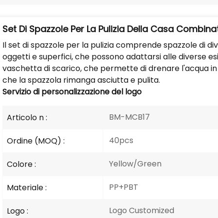
Set Di Spazzole Per La Pulizia Della Casa Combina
Il set di spazzole per la pulizia comprende spazzole di diver
oggetti e superfici, che possono adattarsi alle diverse es
vaschetta di scarico, che permette di drenare l'acqua i
che la spazzola rimanga asciutta e pulita.
Servizio di personalizzazione del logo
BM-MCB17
Articolo n :
40pcs
Ordine (MOQ) :
Yellow/Green
Colore :
PP+PBT
Materiale :
Logo Customized
Logo :