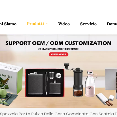
Prodotti
hi Siamo
Video
Servizio
Doma
 Spazzole Per La Pulizia Della Casa Combinato Con Scatola D