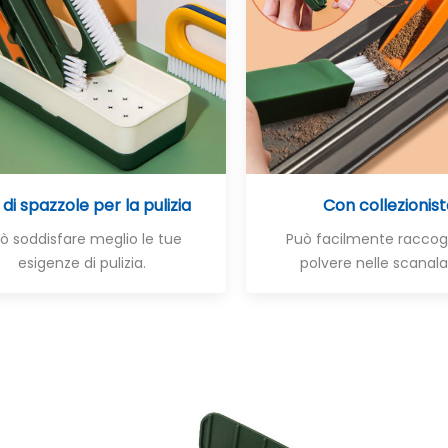
 di spazzole per la pulizia
Con collezionis
ò soddisfare meglio le tue
Può facilmente raccogl
esigenze di pulizia.
polvere nelle scanala