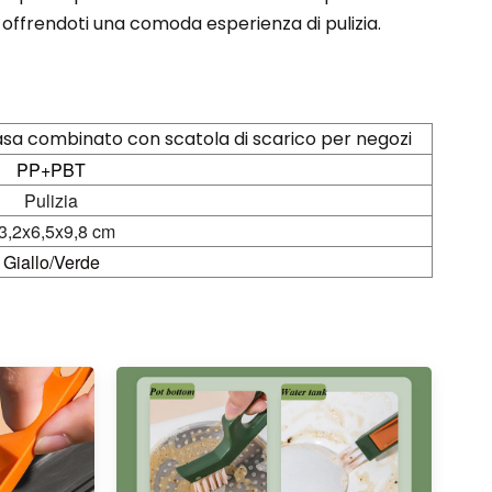
 offrendoti una comoda esperienza di pulizia.
 casa combinato con scatola di scarico per negozi
PP+PBT
Pulizia
3,2x6,5x9,8 cm
Giallo/Verde