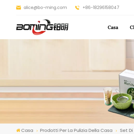
alice@bo-ming.com
+86-18296158047
Casa
C
Casa
Prodotti Per La Pulizia Della Casa
Set Di