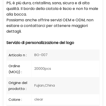
PS, è più dura, cristallina, sana, sicura e di alta
qualità. Il bordo della ciotola è liscio e non fa male
alla bocca.
Possiamo anche offrire servizi OEM e ODM, non
esitare a contattarci per ottenere maggiori
dettagli.
Servizio di personalizzazione del logo
BO-007
Articolo n :
Ordine
20000pcs
(MOQ) :
Origine del
Fujian,China
prodotto :
clear
Colore :