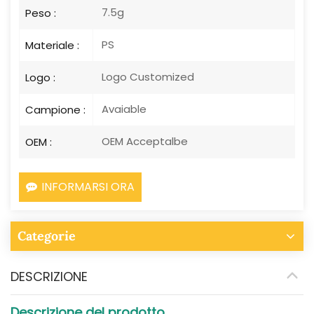
7.5g
Peso :
PS
Materiale :
Logo Customized
Logo :
Avaiable
Campione :
OEM Acceptalbe
OEM :
INFORMARSI ORA
Categorie
DESCRIZIONE
Descrizione del prodotto