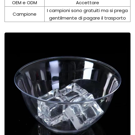
OEM e ODM
Accettare
I campioni sono gratuiti ma si prega
Campione
gentilmente di pagare il trasporto