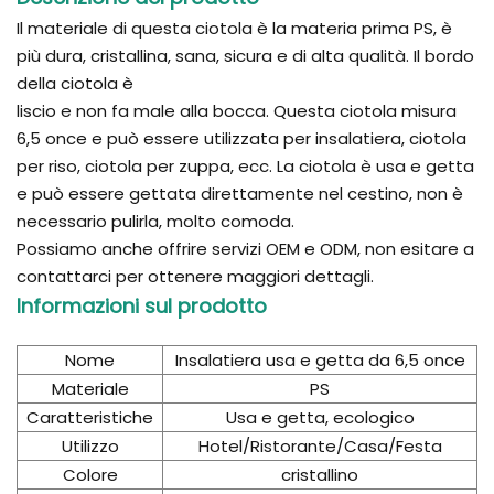
Il materiale di questa ciotola è la materia prima PS, è
più dura, cristallina, sana, sicura e di alta qualità. Il bordo
della ciotola è
liscio e non fa male alla bocca. Questa ciotola misura
6,5 once e può essere utilizzata per insalatiera, ciotola
per riso, ciotola per zuppa, ecc. La ciotola è usa e getta
e può essere gettata direttamente nel cestino, non è
necessario pulirla, molto comoda.
Possiamo anche offrire servizi OEM e ODM, non esitare a
contattarci per ottenere maggiori dettagli.
Informazioni sul prodotto
Nome
Insalatiera usa e getta da 6,5 once
Materiale
PS
Caratteristiche
Usa e getta, ecologico
Utilizzo
Hotel/Ristorante/Casa/Festa
Colore
cristallino