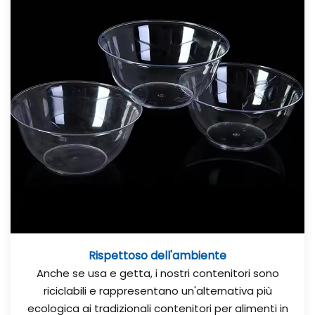
Rispettoso dell'ambiente
Anche se usa e getta, i nostri contenitori sono
riciclabili e rappresentano un'alternativa più
ecologica ai tradizionali contenitori per alimenti in