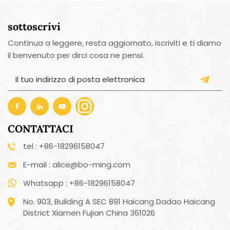
sottoscrivi
Continua a leggere, resta aggiornato, iscriviti e ti diamo
il benvenuto per dirci cosa ne pensi.
CONTATTACI
tel : +86-18296158047
E-mail : alice@bo-ming.com
Whatsapp : +86-18296158047
No. 903, Building A SEC 891 Haicang Dadao Haicang
District Xiamen Fujian China 361026