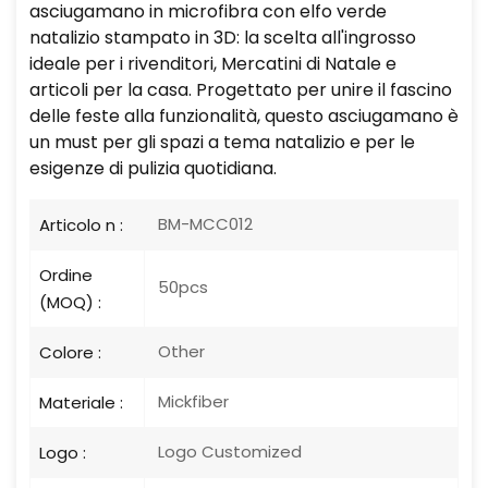
asciugamano in microfibra con elfo verde
natalizio stampato in 3D: la scelta all'ingrosso
ideale per i rivenditori,
Mercatini di Natale e
articoli per la casa. Progettato per unire il fascino
delle feste alla funzionalità, questo asciugamano è
un must per gli spazi a tema natalizio e per le
esigenze di pulizia quotidiana.
BM-MCC012
Articolo n :
Ordine
50pcs
(MOQ) :
Other
Colore :
Mickfiber
Materiale :
Logo Customized
Logo :