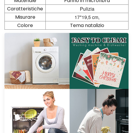
Materiale
Panno in microfibra
Caratteristiche
Pulizia
Misurare
17*19,5 cm,
Colore
Tema natalizio