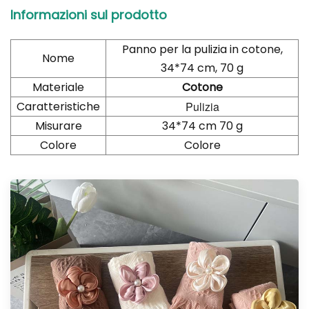
Informazioni sul prodotto
Panno per la pulizia in cotone,
Nome
34*74 cm, 70 g
Materiale
Cotone
Caratteristiche
Pulizia
Misurare
34*74 cm 70 g
Colore
Colore