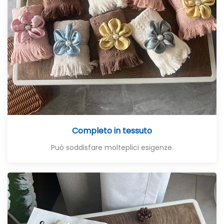
Completo in tessuto
Può soddisfare molteplici esigenze.