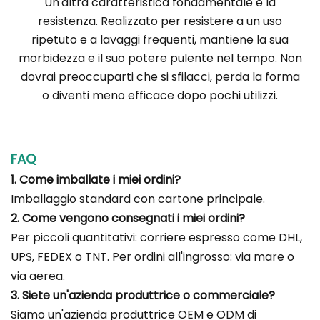
Un'altra caratteristica fondamentale è la
resistenza. Realizzato per resistere a un uso
ripetuto e a lavaggi frequenti, mantiene la sua
morbidezza e il suo potere pulente nel tempo. Non
dovrai preoccuparti che si sfilacci, perda la forma
o diventi meno efficace dopo pochi utilizzi.
FAQ
1. Come imballate i miei ordini?
Imballaggio standard con cartone principale.
2. Come vengono consegnati i miei ordini?
Per piccoli quantitativi: corriere espresso come DHL,
UPS, FEDEX o TNT. Per ordini all'ingrosso: via mare o
via aerea.
3. Siete un'azienda produttrice o commerciale?
Siamo un'azienda produttrice OEM e ODM di