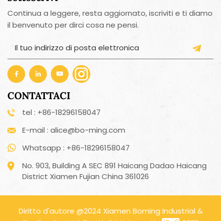
Continua a leggere, resta aggiornato, iscriviti e ti diamo
il benvenuto per dirci cosa ne pensi.
CONTATTACI
tel : +86-18296158047
E-mail : alice@bo-ming.com
Whatsapp : +86-18296158047
No. 903, Building A SEC 891 Haicang Dadao Haicang
District Xiamen Fujian China 361026
Diritto d'autore @2024 Xiamen Boming Industrial &