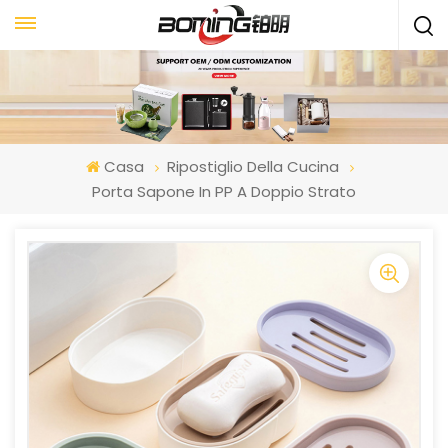
Casa
Ripostiglio Della Cucina
Porta Sapone In PP A Doppio Strato