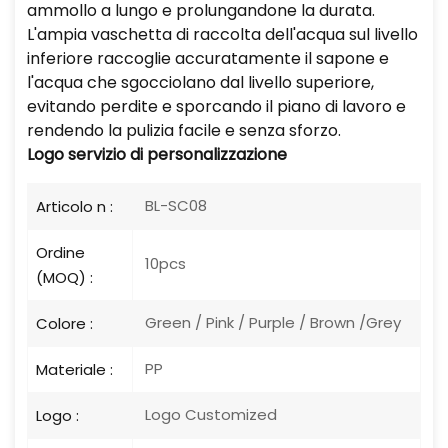
ammollo a lungo e prolungandone la durata.
L'ampia vaschetta di raccolta dell'acqua sul livello
inferiore raccoglie accuratamente il sapone e
l'acqua che sgocciolano dal livello superiore,
evitando perdite e sporcando il piano di lavoro e
rendendo la pulizia facile e senza sforzo.
Logo
servizio di personalizzazione
BL-SC08
Articolo n :
Ordine
10pcs
(MOQ) :
Green / Pink / Purple / Brown /Grey
Colore :
PP
Materiale :
Logo Customized
Logo :