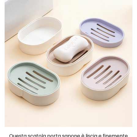
Questa scatola porta sapone è liscia e finemente