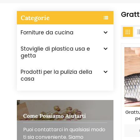
Gratt
Categorie
Forniture da cucina
Stoviglie di plastica usa e
getta
Prodotti per la pulizia della
casa
Gratt
Come Possiamo Aiutarti
p
i
Puoi contattarci in qualsiasi modo
ti sia conveniente. Siamo