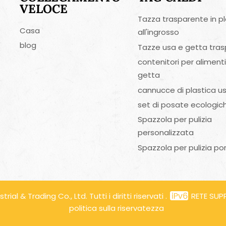
VELOCE
Tazza trasparente in pl
Casa
all'ingrosso
blog
Tazze usa e getta tras
contenitori per aliment
getta
cannucce di plastica u
set di posate ecologic
Spazzola per pulizia
personalizzata
Spazzola per pulizia po
l & Trading Co., Ltd. Tutti i diritti riservati .
RETE SU
politica sulla riservatezza