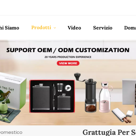
Prodotti
hi Siamo
Video
Servizio
Doma
Grattugia Per 
 Domestico