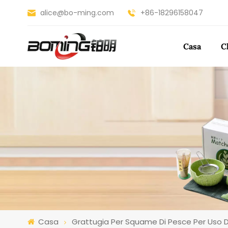
alice@bo-ming.com
+86-18296158047
Casa
C
Casa
Grattugia Per Squame Di Pesce Per Uso