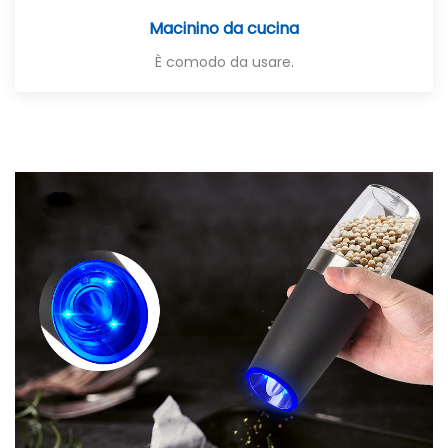
Macinino da cucina
È comodo da usare.