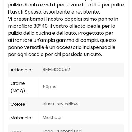
pulizia di auto e vetri, per lavare i piatti e per pulire
i tavoli. Spesso, assorbente e resistente.
Vi presentiamo il nostro popolarissimo panno in
microfibra 30*40: il vostro alleato ideale per la
pulizia della cucina e dell'auto. Progettato per
affrontare un'ampia gamma di compiti, questo
panno versatile è un accessorio indispensabile
per ogni casa e per chi possiede un'auto.
BM-MCC052
Articolo n :
Ordine
50pcs
(MOQ) :
Blue Grey Yellow
Colore :
Mickfiber
Materiale :
Logo Customized
Logo :