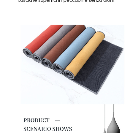
Lascia le superfici impeccabili e senza aloni.