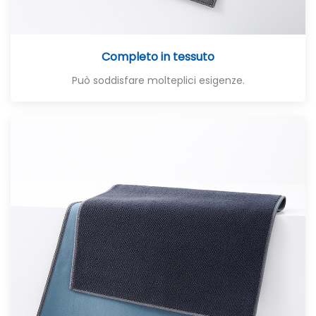
Completo in tessuto
Può soddisfare molteplici esigenze.