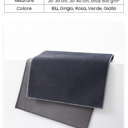
Misurare
30*30 cm, 30*40 cm, circa 500 g/m²
Colore
Blu, Grigio, Rosa, Verde, Giallo