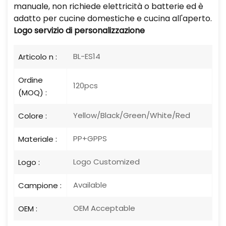
manuale, non richiede elettricità o batterie ed è
adatto per cucine domestiche e cucina all'aperto.
Logo
servizio di personalizzazione
BL-ES14
Articolo n :
Ordine
120pcs
(MOQ) :
Yellow/Black/Green/White/Red
Colore :
PP+GPPS
Materiale :
Logo Customized
Logo :
Available
Campione :
OEM Acceptable
OEM :