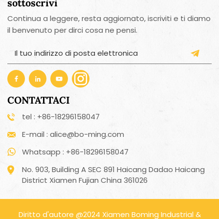
sottoscrivi
Continua a leggere, resta aggiornato, iscriviti e ti diamo
il benvenuto per dirci cosa ne pensi.
CONTATTACI
tel : +86-18296158047
E-mail : alice@bo-ming.com
Whatsapp : +86-18296158047
No. 903, Building A SEC 891 Haicang Dadao Haicang
District Xiamen Fujian China 361026
Diritto d'autore @2024 Xiamen Boming Industrial &