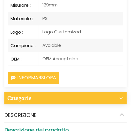
129mm
Misurare :
PS
Materiale :
Logo Customized
Logo :
Avaiable
Campione :
OEM Acceptalbe
OEM :
INFORMARSI ORA
Categorie
DESCRIZIONE
Descrizione del prodotto