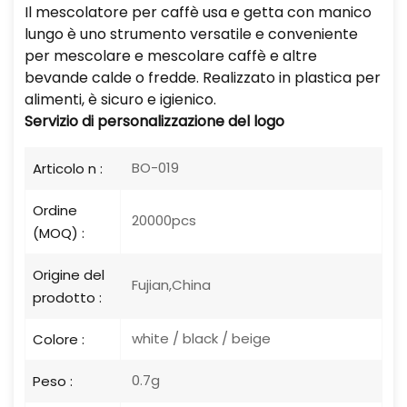
Il mescolatore per caffè usa e getta con manico
lungo è uno strumento versatile e conveniente
per mescolare e mescolare caffè e altre
bevande calde o fredde. Realizzato in plastica per
alimenti, è sicuro e igienico.
Servizio di personalizzazione del logo
BO-019
Articolo n :
Ordine
20000pcs
(MOQ) :
Origine del
Fujian,China
prodotto :
white / black / beige
Colore :
0.7g
Peso :