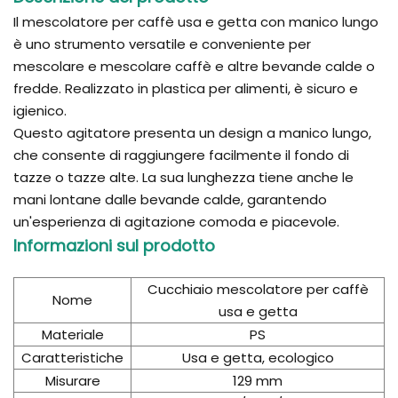
Il mescolatore per caffè usa e getta con manico lungo
è uno strumento versatile e conveniente per
mescolare e mescolare caffè e altre bevande calde o
fredde. Realizzato in plastica per alimenti, è sicuro e
igienico.
Questo agitatore presenta un design a manico lungo,
che consente di raggiungere facilmente il fondo di
tazze o tazze alte. La sua lunghezza tiene anche le
mani lontane dalle bevande calde, garantendo
un'esperienza di agitazione comoda e piacevole.
Informazioni sul prodotto
Cucchiaio mescolatore per caffè
Nome
usa e getta
Materiale
PS
Caratteristiche
Usa e getta, ecologico
Misurare
129 mm