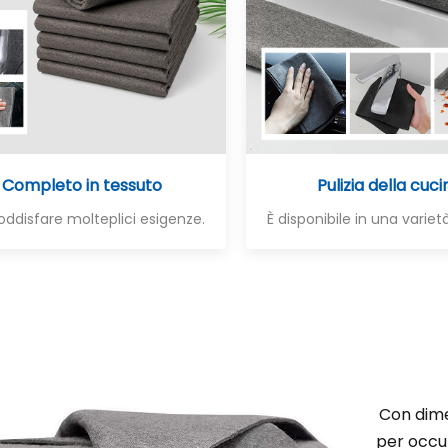
Completo in tessuto
Pulizia della cuci
oddisfare molteplici esigenze.
È disponibile in una varietà
Con dime
per occupa