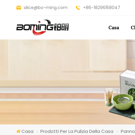
alice@bo-ming.com
+86-18296158047
Casa
C
Casa
Prodotti Per La Pulizia Della Casa
Panno 