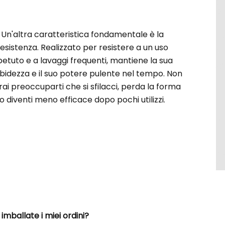
Un'altra caratteristica fondamentale è la
resistenza. Realizzato per resistere a un uso
petuto e a lavaggi frequenti, mantiene la sua
idezza e il suo potere pulente nel tempo. Non
ai preoccuparti che si sfilacci, perda la forma
o diventi meno efficace dopo pochi utilizzi.
imballate i miei ordini?