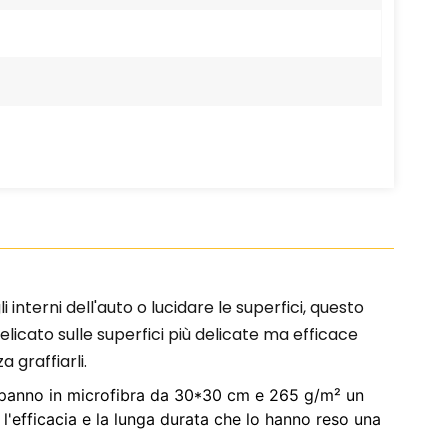
gli interni dell'auto o lucidare le superfici, questo
elicato sulle superfici più delicate ma efficace
 graffiarli.
to panno in microfibra da 30*30 cm e 265 g/m² un
, l'efficacia e la lunga durata che lo hanno reso una