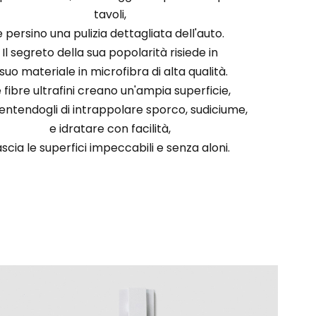
tavoli,
e persino una pulizia dettagliata dell'auto.
Il segreto della sua popolarità risiede in
l suo materiale in microfibra di alta qualità.
 fibre ultrafini creano un'ampia superficie,
entendogli di intrappolare sporco, sudiciume,
e idratare con facilità,
ascia le superfici impeccabili e senza aloni.