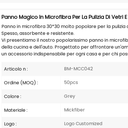
Panno Magico In Microfibra Per La Pulizia Di Vetri 
Panno in microfibra 30*30 molto popolare per la pulizia di c
Spesso, assorbente e resistente.
Vi presentiamo il nostro popolarissimo panno in microfibra
della cucina e dell'auto. Progettato per affrontare un'
un accessorio indispensabile per ogni casa e per chi pos
BM-MCC042
Articolo n :
50pcs
Ordine (MOQ) :
Grey
Colore :
Mickfiber
Materiale :
Logo Customized
Logo :