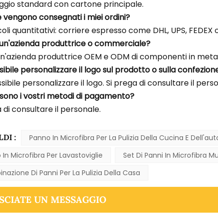
ggio standard con cartone principale.
 vengono consegnati i miei ordini?
oli quantitativi: corriere espresso come DHL, UPS, FEDEX o 
e un'azienda produttrice o commerciale?
n'azienda produttrice OEM e ODM di componenti in metall
sibile personalizzare il logo sul prodotto o sulla confezion
ssibile personalizzare il logo. Si prega di consultare il pers
i sono i vostri metodi di pagamento?
 di consultare il personale.
LDI :
Panno In Microfibra Per La Pulizia Della Cucina E Dell'aut
In Microfibra Per Lavastoviglie
Set Di Panni In Microfibra Mu
azione Di Panni Per La Pulizia Della Casa
SCIATE UN MESSAGGIO