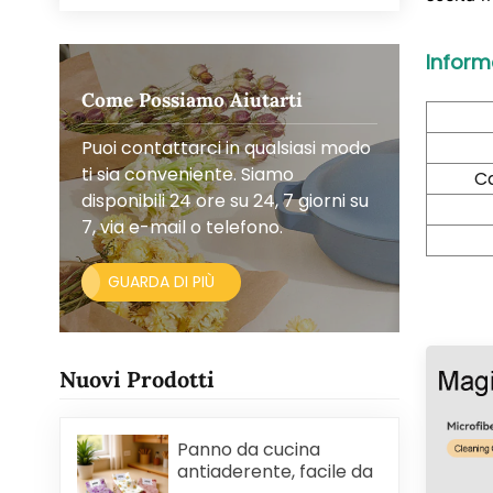
Inform
Come Possiamo Aiutarti
Puoi contattarci in qualsiasi modo
ti sia conveniente. Siamo
Ca
disponibili 24 ore su 24, 7 giorni su
7, via e-mail o telefono.
GUARDA DI PIÙ
Nuovi Prodotti
Panno da cucina
antiaderente, facile da