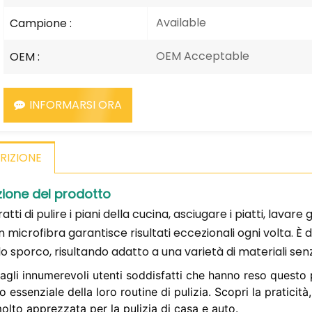
Available
Campione :
OEM Acceptable
OEM :
INFORMARSI ORA
RIZIONE
zione del prodotto
ratti di pulire i piani della cucina, asciugare i piatti, lavare 
 microfibra garantisce risultati eccezionali ogni volta. È d
o sporco, risultando adatto a una varietà di materiali senza
i agli innumerevoli utenti soddisfatti che hanno reso ques
 essenziale della loro routine di pulizia. Scopri la praticità
olto apprezzata per la pulizia di casa e auto.