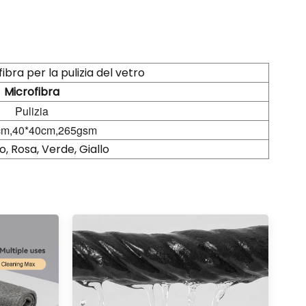
ibra per la pulizia del vetro
Microfibra
Pulizia
cm,40*40cm,265gsm
io, Rosa, Verde, Giallo