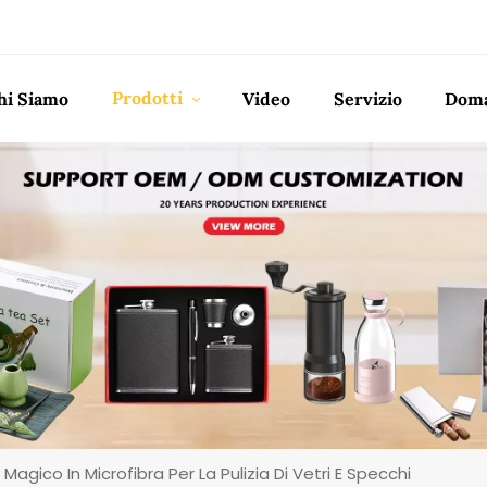
Prodotti
hi Siamo
Video
Servizio
Doma
Magico In Microfibra Per La Pulizia Di Vetri E Specchi