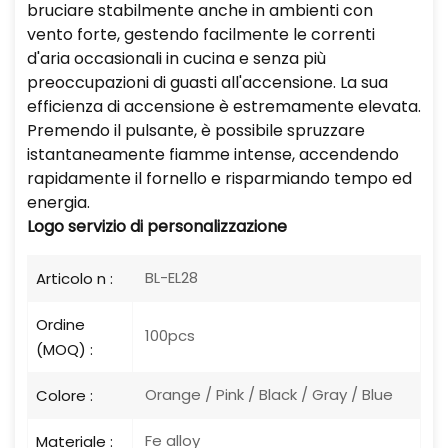
bruciare stabilmente anche in ambienti con
vento forte, gestendo facilmente le correnti
d'aria occasionali in cucina e senza più
preoccupazioni di guasti all'accensione. La sua
efficienza di accensione è estremamente elevata.
Premendo il pulsante, è possibile spruzzare
istantaneamente fiamme intense, accendendo
rapidamente il fornello e risparmiando tempo ed
energia.
Logo
servizio di personalizzazione
BL-EL28
Articolo n :
Ordine
100pcs
(MOQ) :
Orange / Pink / Black / Gray / Blue
Colore :
Fe alloy
Materiale :