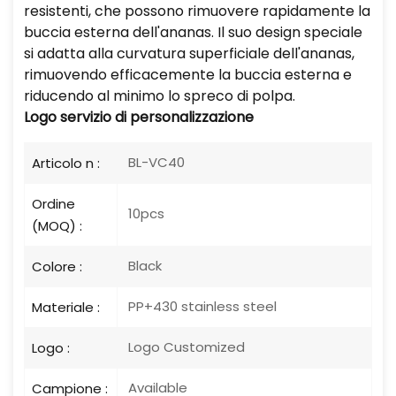
resistenti, che possono rimuovere rapidamente la
buccia esterna dell'ananas. Il suo design speciale
si adatta alla curvatura superficiale dell'ananas,
rimuovendo efficacemente la buccia esterna e
riducendo al minimo lo spreco di polpa.
Logo
servizio di personalizzazione
BL-VC40
Articolo n :
Ordine
10pcs
(MOQ) :
Black
Colore :
PP+430 stainless steel
Materiale :
Logo Customized
Logo :
Available
Campione :