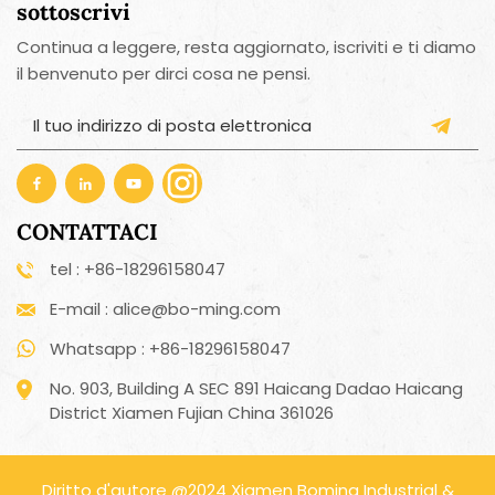
sottoscrivi
Continua a leggere, resta aggiornato, iscriviti e ti diamo
il benvenuto per dirci cosa ne pensi.
CONTATTACI
tel : +86-18296158047
E-mail : alice@bo-ming.com
Whatsapp : +86-18296158047
No. 903, Building A SEC 891 Haicang Dadao Haicang
District Xiamen Fujian China 361026
Diritto d'autore @2024 Xiamen Boming Industrial &