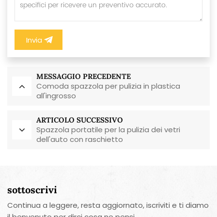
Invia
MESSAGGIO PRECEDENTE
Comoda spazzola per pulizia in plastica
all'ingrosso
ARTICOLO SUCCESSIVO
Spazzola portatile per la pulizia dei vetri
dell'auto con raschietto
sottoscrivi
Continua a leggere, resta aggiornato, iscriviti e ti diamo
il benvenuto per dirci cosa ne pensi.