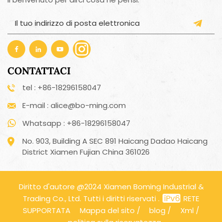
CONTATTACI
tel : +86-18296158047
E-mail : alice@bo-ming.com
Whatsapp : +86-18296158047
No. 903, Building A SEC 891 Haicang Dadao Haicang
District Xiamen Fujian China 361026
Diritto d'autore @2024 Xiamen Boming Industrial &
Trading Co., Ltd. Tutti i diritti riservati .
RETE
SUPPORTATA
Mappa del sito
/
blog
/
Xml
/