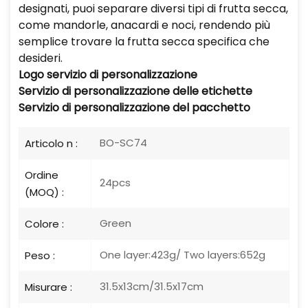
designati, puoi separare diversi tipi di frutta secca,
come mandorle, anacardi e noci, rendendo più
semplice trovare la frutta secca specifica che
desideri.
Logo
servizio di personalizzazione
Servizio di personalizzazione delle etichette
Servizio di personalizzazione del pacchetto
BO-SC74
Articolo n :
Ordine
24pcs
(MOQ) :
Green
Colore :
One layer:423g/ Two layers:652g
Peso :
31.5x13cm/31.5x17cm
Misurare :