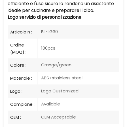
efficiente e l'uso sicuro lo rendono un assistente
ideale per cucinare e preparare il cibo.
Logo
servizio di personalizzazione
BL-LG30
Articolo n :
Ordine
100pcs
(MOQ) :
Orange/green
Colore :
ABS+stainless steel
Materiale :
Logo Customized
Logo :
Available
Campione :
OEM Acceptable
OEM :