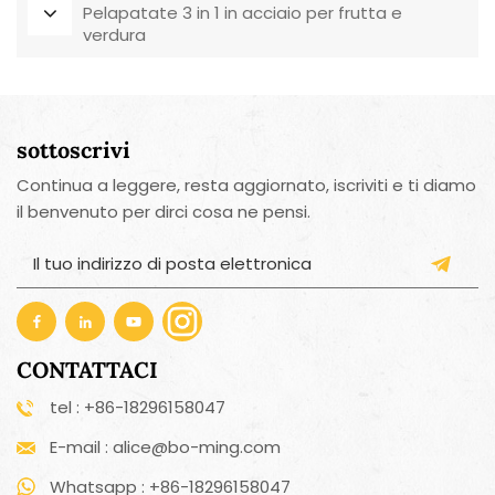
Pelapatate 3 in 1 in acciaio per frutta e
verdura
sottoscrivi
Continua a leggere, resta aggiornato, iscriviti e ti diamo
il benvenuto per dirci cosa ne pensi.
CONTATTACI
tel : +86-18296158047
E-mail : alice@bo-ming.com
Whatsapp : +86-18296158047