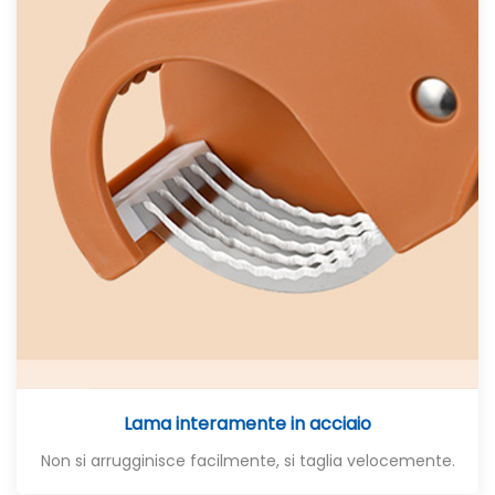
Lama interamente in acciaio
Non si arrugginisce facilmente, si taglia velocemente.