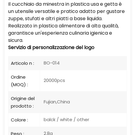
Il cucchiaio da minestra in plastica usa e getta è
un utensile versatile e pratico adatto per gustare
zuppe, stufati e altri piatti a base liquida.
Realizzato in plastica alimentare di alta qualità,
garantisce un'esperienza culinaria igienica e
sicura.
Servizio di personalizzazione del logo
BO-014
Articolo n :
Ordine
20000pcs
(MOQ) :
Origine del
Fujian,China
prodotto :
balck / white / other
Colore :
2.8g
Peso :