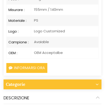
155mm / 140mm
Misurare :
PS
Materiale :
Logo Customized
Logo :
Avaiable
Campione :
OEM Acceptalbe
OEM :
INFORMARSI ORA
Categorie
DESCRIZIONE