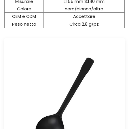
Misurare
L:155 mm S:140 mm
Colore
nero/bianco/altro
OEM e ODM
Accettare
Peso netto
Circa 2,8 g/pz