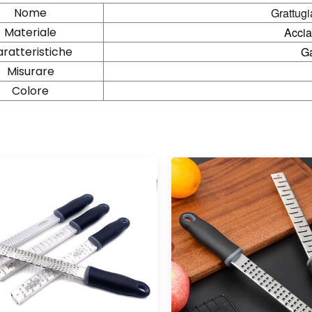
Nome
Grattugi
Materiale
Accia
ratteristiche
Ga
Misurare
Colore