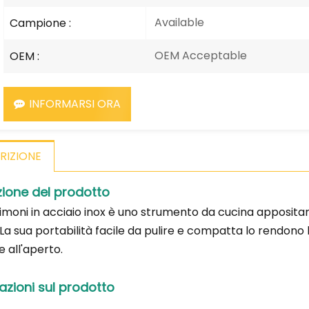
Available
Campione :
OEM Acceptable
OEM :
INFORMARSI ORA
RIZIONE
zione del prodotto
-limoni in acciaio inox è uno strumento da cucina apposi
 La sua portabilità facile da pulire e compatta lo rendono
 all'aperto.
azioni sul prodotto