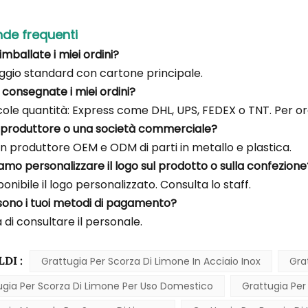
e frequenti
mballate i miei ordini?
ggio standard con cartone principale.
consegnate i miei ordini?
ole quantità: Express come DHL, UPS, FEDEX o TNT. Per ordi
n produttore o una società commerciale?
n produttore OEM e ODM di parti in metallo e plastica.
iamo personalizzare il logo sul prodotto o sulla confezione
sponibile il logo personalizzato. Consulta lo staff.
 sono i tuoi metodi di pagamento?
 di consultare il personale.
LDI :
Grattugia Per Scorza Di Limone In Acciaio Inox
Gra
ugia Per Scorza Di Limone Per Uso Domestico
Grattugia Per