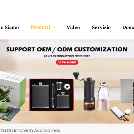
Prodotti
hi Siamo
Video
Servizio
Doma
za Di Limone In Acciaio Inox