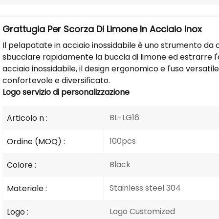
Grattugia Per Scorza Di Limone In Acciaio Inox
Il pelapatate in acciaio inossidabile è uno strumento da
sbucciare rapidamente la buccia di limone ed estrarre l'a
acciaio inossidabile, il design ergonomico e l'uso versatile 
confortevole e diversificato.
Logo
servizio di personalizzazione
BL-LG16
Articolo n :
100pcs
Ordine (MOQ) :
Black
Colore :
Stainless steel 304
Materiale :
Logo Customized
Logo :