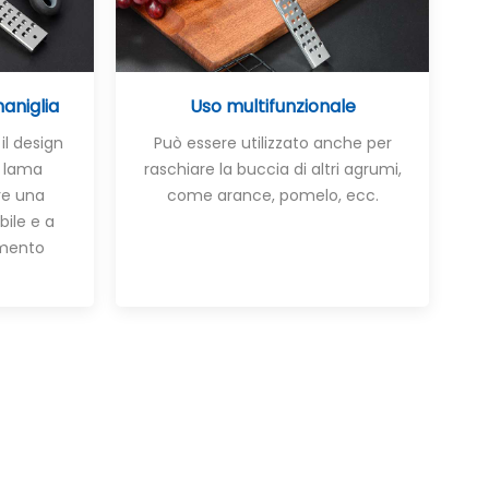
aniglia
Uso multifunzionale
 il design
Può essere utilizzato anche per
a lama
raschiare la buccia di altri agrumi,
re una
come arance, pomelo, ecc.
ile e a
amento