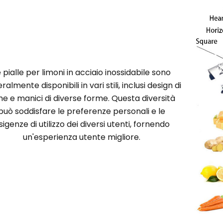
e pialle per limoni in acciaio inossidabile sono
almente disponibili in vari stili, inclusi design di
e e manici di diverse forme. Questa diversità
può soddisfare le preferenze personali e le
sigenze di utilizzo dei diversi utenti, fornendo
un'esperienza utente migliore.