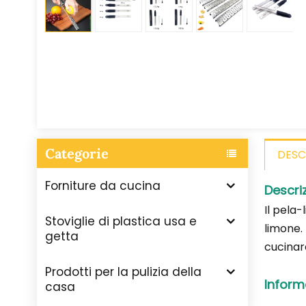
Categorie
DESC
Forniture da cucina
Descri
Il pela
Stoviglie di plastica usa e
limone.
getta
cucinare
Prodotti per la pulizia della
Inform
casa