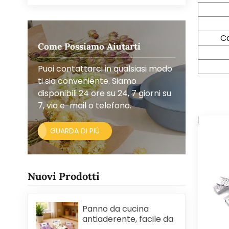
Ca
Come Possiamo Aiutarti
Puoi contattarci in qualsiasi modo
ti sia conveniente. Siamo
disponibili 24 ore su 24, 7 giorni su
7, via e-mail o telefono.
GUARDA DI PIÙ
Nuovi Prodotti
Panno da cucina
antiaderente, facile da