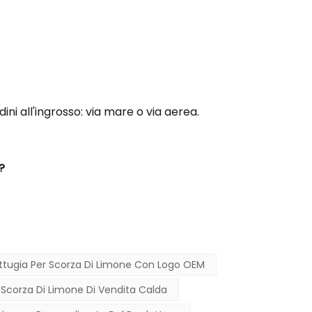
ni all'ingrosso: via mare o via aerea.
?
ttugia Per Scorza Di Limone Con Logo OEM
 Scorza Di Limone Di Vendita Calda