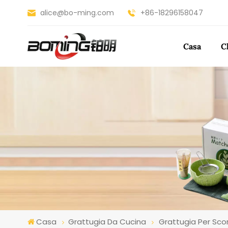
alice@bo-ming.com
+86-18296158047
Casa
C
Casa
Grattugia Da Cucina
Grattugia Per Scor