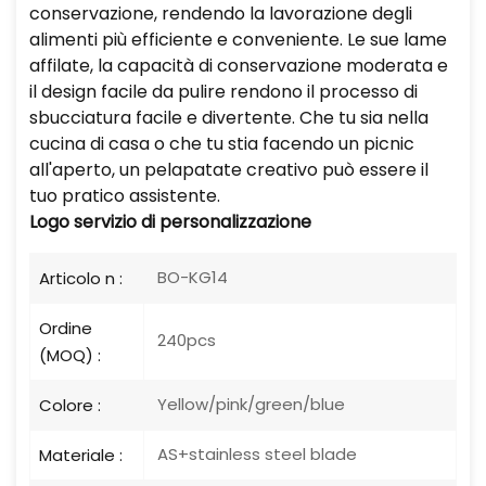
conservazione, rendendo la lavorazione degli
alimenti più efficiente e conveniente. Le sue lame
affilate, la capacità di conservazione moderata e
il design facile da pulire rendono il processo di
sbucciatura facile e divertente. Che tu sia nella
cucina di casa o che tu stia facendo un picnic
all'aperto, un pelapatate creativo può essere il
tuo pratico assistente.
Logo
servizio di personalizzazione
BO-KG14
Articolo n :
Ordine
240pcs
(MOQ) :
Yellow/pink/green/blue
Colore :
AS+stainless steel blade
Materiale :