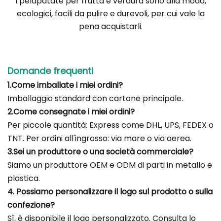
I pelapatate per frutta e verdura sono alla moda,
ecologici, facili da pulire e durevoli, per cui vale la
pena acquistarli.
Domande frequenti
1.Come imballate i miei ordini?
Imballaggio standard con cartone principale.
2.Come consegnate i miei ordini?
Per piccole quantità: Express come DHL, UPS, FEDEX o
TNT. Per ordini all'ingrosso: via mare o via aerea.
3.Sei un produttore o una società commerciale?
Siamo un produttore OEM e ODM di parti in metallo e
plastica.
4. Possiamo personalizzare il logo sul prodotto o sulla
confezione?
Sì, è disponibile il logo personalizzato. Consulta lo