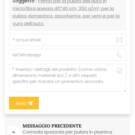
Soggetto :
Panno per la pulizia dell'auto in
microfibra spessa 40*40 cm, 350 g/m², per la
pulizia domestica, assorbente, per vetri e per la
cura dell'auto.
Invia
MESSAGGIO PRECEDENTE
Comoda spazzola per pulizia in plastica