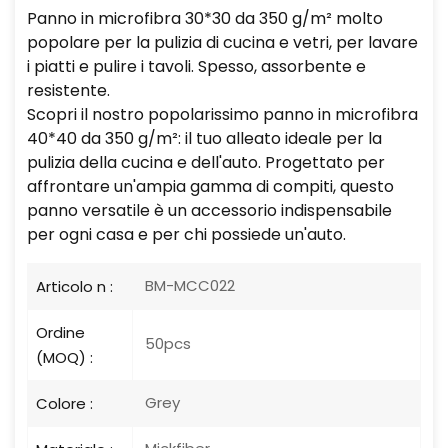
Panno in microfibra 30*30 da 350 g/m² molto
popolare per la pulizia di cucina e vetri, per lavare
i piatti e pulire i tavoli. Spesso, assorbente e
resistente.
Scopri il nostro popolarissimo panno in microfibra
40*40 da 350 g/m²: il tuo alleato ideale per la
pulizia della cucina e dell'auto. Progettato per
affrontare un'ampia gamma di compiti, questo
panno versatile è un accessorio indispensabile
per ogni casa e per chi possiede un'auto.
BM-MCC022
Articolo n :
Ordine
50pcs
(MOQ) :
Grey
Colore :
Mickfiber