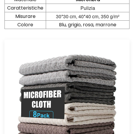
Caratteristiche
Pulizia
Misurare
30*30 cm, 40*40 cm, 350 g/m²
Colore
Blu, grigio, rosa, marrone