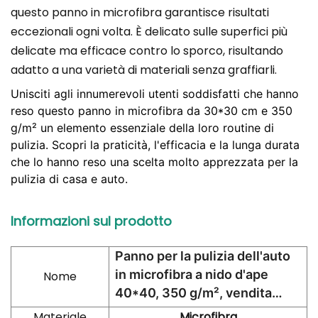
questo panno in microfibra garantisce risultati
eccezionali ogni volta. È delicato sulle superfici più
delicate ma efficace contro lo sporco, risultando
adatto a una varietà di materiali senza graffiarli.
Unisciti agli innumerevoli utenti soddisfatti che hanno
reso questo panno in microfibra da 30*30 cm e 350
g/m² un elemento essenziale della loro routine di
pulizia. Scopri la praticità, l'efficacia e la lunga durata
che lo hanno reso una scelta molto apprezzata per la
pulizia di casa e auto.
Informazioni sul prodotto
Panno per la pulizia dell'auto
in microfibra a nido d'ape
Nome
40*40, 350 g/m², vendita
all'ingrosso.
Materiale
Microfibra