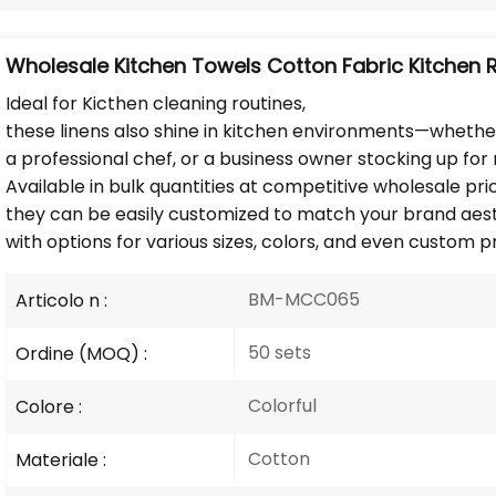
Wholesale Kitchen Towels Cotton Fabric Kitchen
Ideal for Kicthen cleaning routines,
these linens also shine in kitchen environments—whethe
a professional chef, or a business owner stocking up for r
Available in bulk quantities at competitive wholesale pri
they can be easily customized to match your brand aesth
with options for various sizes, colors, and even custom pr
BM-MCC065
Articolo n :
50 sets
Ordine (MOQ) :
Colorful
Colore :
Cotton
Materiale :