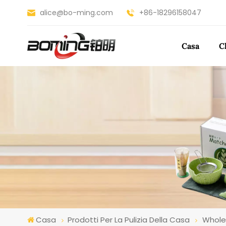
alice@bo-ming.com
+86-18296158047
Casa
C
Casa
Prodotti Per La Pulizia Della Casa
Whole