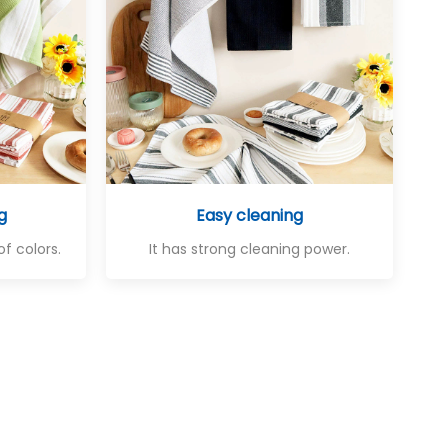
g
Easy cleaning
of colors.
It has strong cleaning power.