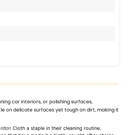
ng car interiors, or polishing surfaces,
tle on delicate surfaces yet tough on dirt, making it
otton
Cloth a staple in their cleaning routine.