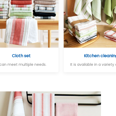
Cloth set
Kitchen cleanin
 can meet multiple needs.
It is available in a variety 