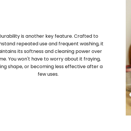
Durability is another key feature. Crafted to
hstand repeated use and frequent washing, it
intains its softness and cleaning power over
ime. You won't have to worry about it fraying,
sing shape, or becoming less effective after a
few uses.