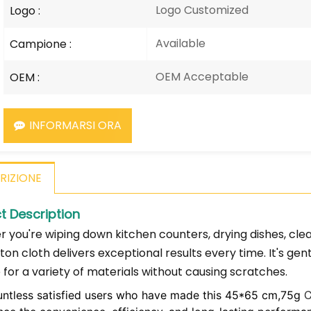
Logo Customized
Logo :
Available
Campione :
OEM Acceptable
OEM :
INFORMARSI ORA
RIZIONE
t Description
 you're wiping down kitchen counters, drying dishes, cleani
ton
cloth delivers exceptional results every time. It's gen
 for a variety of materials without causing scratches.​
C
untless satisfied users who have made this 45*65 cm,75g