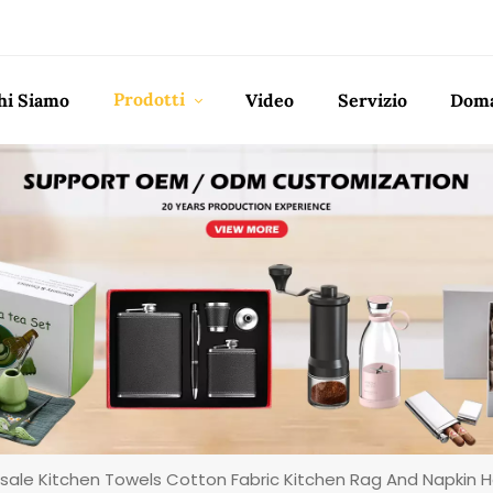
Prodotti
hi Siamo
Video
Servizio
Doma
sale Kitchen Towels Cotton Fabric Kitchen Rag And Napkin 