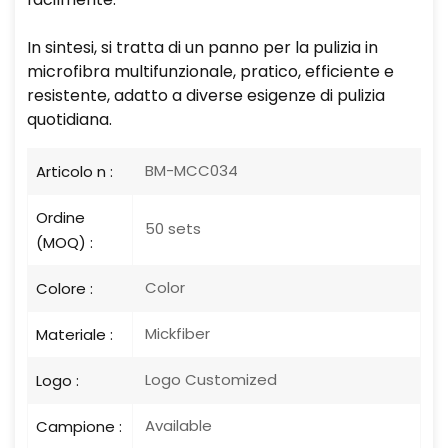
In sintesi, si tratta di un panno per la pulizia in
microfibra multifunzionale, pratico, efficiente e
resistente, adatto a diverse esigenze di pulizia
quotidiana.
BM-MCC034
Articolo n :
Ordine
50 sets
(MOQ) :
Color
Colore :
Mickfiber
Materiale :
Logo Customized
Logo :
Available
Campione :