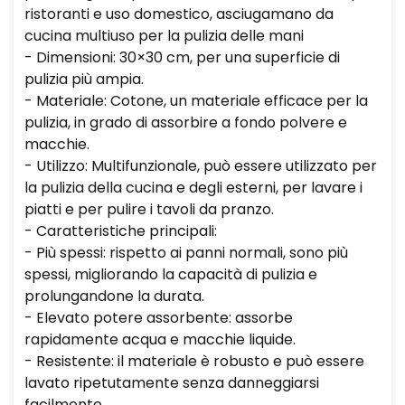
ristoranti e uso domestico, asciugamano da
cucina multiuso per la pulizia delle mani
- Dimensioni: 30×30 cm, per una superficie di
pulizia più ampia.
- Materiale: Cotone, un materiale efficace per la
pulizia, in grado di assorbire a fondo polvere e
macchie.
- Utilizzo: Multifunzionale, può essere utilizzato per
la pulizia della cucina e degli esterni, per lavare i
piatti e per pulire i tavoli da pranzo.
- Caratteristiche principali:
- Più spessi: rispetto ai panni normali, sono più
spessi, migliorando la capacità di pulizia e
prolungandone la durata.
- Elevato potere assorbente: assorbe
rapidamente acqua e macchie liquide.
- Resistente: il materiale è robusto e può essere
lavato ripetutamente senza danneggiarsi
facilmente.