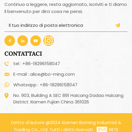
Continua a leggere, resta aggiornato, iscriviti e ti diamo
il benvenuto per dirci cosa ne pensi.
CONTATTACI
tel : +86-18296158047
E-mail : alice@bo-ming.com
Whatsapp : +86-18296158047
No. 903, Building A SEC 891 Haicang Dadao Haicang
District Xiamen Fujian China 361026
Diritto d'autore @2024 Xiamen Boming Industrial &
Trading Co., Ltd. Tutti i diritti riservati .
RETE