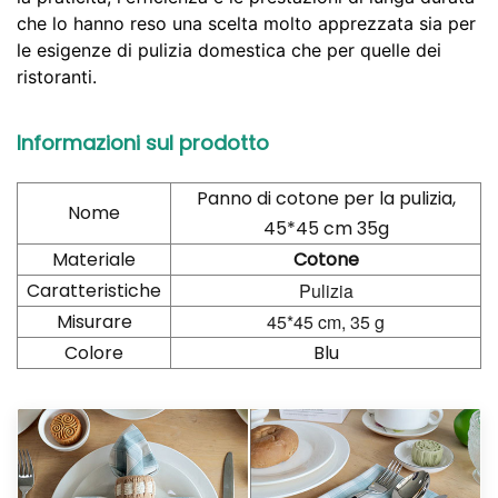
che lo hanno reso una scelta molto apprezzata sia per
le esigenze di pulizia domestica che per quelle dei
ristoranti.
Informazioni sul prodotto
Panno di cotone per la pulizia,
Nome
45*45 cm 35
g
Materiale
Cotone
Caratteristiche
Pulizia
Misurare
45*45 cm, 35 g
Colore
Blu