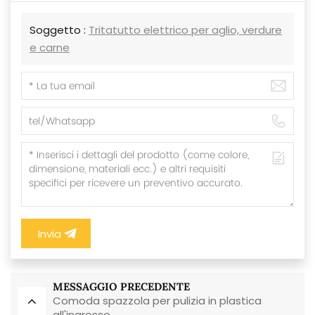
Soggetto :
Tritatutto elettrico per aglio, verdure
e carne
Invia
MESSAGGIO PRECEDENTE
Comoda spazzola per pulizia in plastica
all'ingrosso