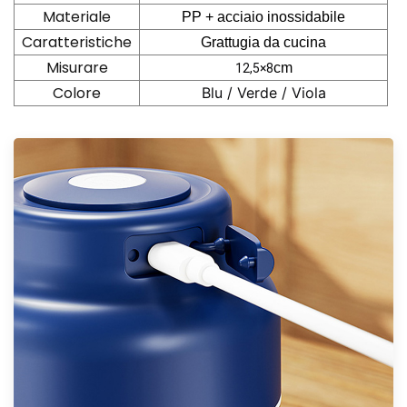
Materiale
PP + acciaio inossidabile
Caratteristiche
Grattugia da cucina
Misurare
cm
12,5×8
Colore
Blu / Verde / Viola