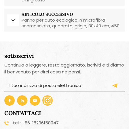
ARTICOLO SUCCESSIVO
Panno per auto ecologico in microfibra
scamosciata, quadrato, grigio, 30x40 cm, 450
g/m², ideale per la cura dell'auto.
sottoscrivi
Continua a leggere, resta aggiornato, iscriviti e ti diamo
il benvenuto per dirci cosa ne pensi.
CONTATTACI
tel : +86-18296158047