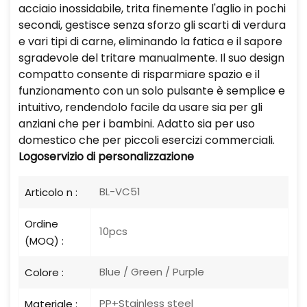
acciaio inossidabile, trita finemente l'aglio in pochi
secondi, gestisce senza sforzo gli scarti di verdura
e vari tipi di carne, eliminando la fatica e il sapore
sgradevole del tritare manualmente. Il suo design
compatto consente di risparmiare spazio e il
funzionamento con un solo pulsante è semplice e
intuitivo, rendendolo facile da usare sia per gli
anziani che per i bambini. Adatto sia per uso
domestico che per piccoli esercizi commerciali.
Logo
servizio di personalizzazione
BL-VC51
Articolo n :
Ordine
10pcs
(MOQ) :
Blue / Green / Purple
Colore :
PP+Stainless steel
Materiale :