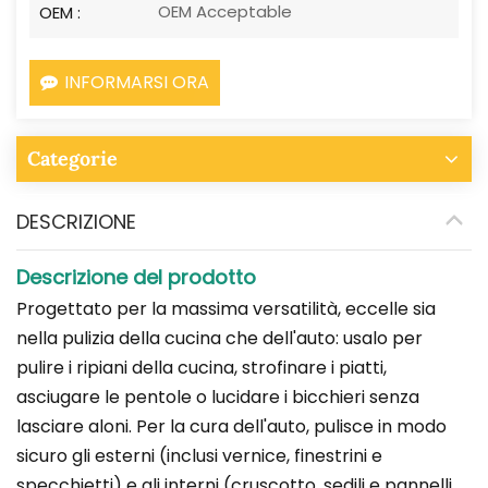
OEM Acceptable
OEM :
INFORMARSI ORA
Categorie
DESCRIZIONE
Descrizione del prodotto
Progettato per la massima versatilità, eccelle sia
nella pulizia della cucina che dell'auto: usalo per
pulire i ripiani della cucina, strofinare i piatti,
asciugare le pentole o lucidare i bicchieri senza
lasciare aloni. Per la cura dell'auto, pulisce in modo
sicuro gli esterni (inclusi vernice, finestrini e
specchietti) e gli interni (cruscotto, sedili e pannelli