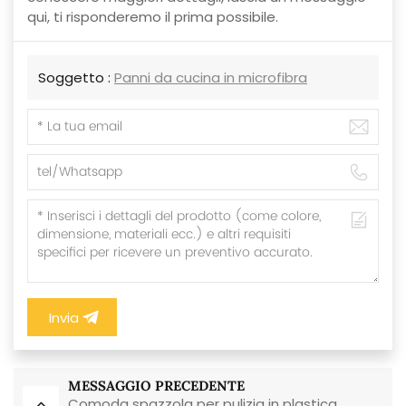
qui, ti risponderemo il prima possibile.
Soggetto :
Panni da cucina in microfibra
Invia
MESSAGGIO PRECEDENTE
Comoda spazzola per pulizia in plastica