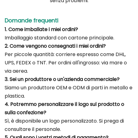
senza problemi.
Domande frequenti
1. Come imballate i miei ordini?
Imballaggio standard con cartone principale.
2. Come vengono consegnati i miei ordini?
Per piccole quantità: corriere espresso come DHL,
UPS, FEDEX o TNT. Per ordini all'ingrosso: via mare o
via aerea.
3. Sei un produttore o un'azienda commerciale?
Siamo un produttore OEM e ODM di parti in metallo e
plastica.
4. Potremmo personalizzare il logo sul prodotto o
sulla confezione?
Sì, è disponibile un logo personalizzato. Si prega di
consultare il personale.
5. Quali sono i vostri metodi di pagamento?