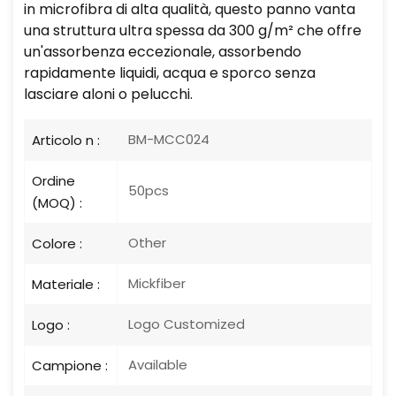
in microfibra di alta qualità, questo panno vanta
una struttura ultra spessa da 300 g/m² che offre
un'assorbenza eccezionale, assorbendo
rapidamente liquidi, acqua e sporco senza
lasciare aloni o pelucchi.
BM-MCC024
Articolo n :
Ordine
50pcs
(MOQ) :
Other
Colore :
Mickfiber
Materiale :
Logo Customized
Logo :
Available
Campione :