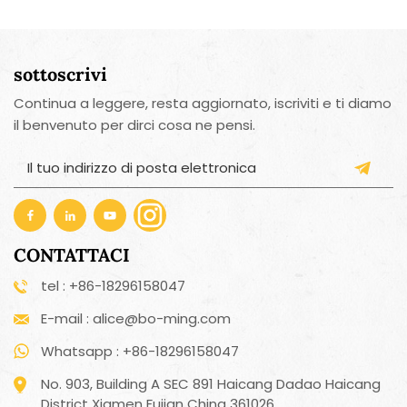
sottoscrivi
Continua a leggere, resta aggiornato, iscriviti e ti diamo
il benvenuto per dirci cosa ne pensi.
CONTATTACI
tel : +86-18296158047
E-mail : alice@bo-ming.com
Whatsapp : +86-18296158047
No. 903, Building A SEC 891 Haicang Dadao Haicang
District Xiamen Fujian China 361026