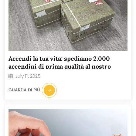
Accendi la tua vita: spediamo 2.000
accendini di prima qualità al nostro
stimato cliente in Bolivia!
July 11, 2025
GUARDA DI PIÙ