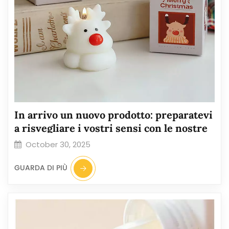
In arrivo un nuovo prodotto: preparatevi
a risvegliare i vostri sensi con le nostre
candele artigianali!
October 30, 2025
GUARDA DI PIÙ