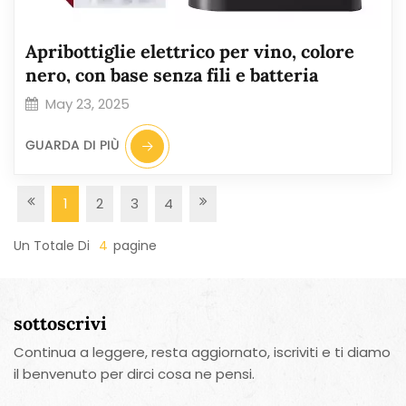
Apribottiglie elettrico per vino, colore
nero, con base senza fili e batteria
May 23, 2025
GUARDA DI PIÙ
1
2
3
4
Un Totale Di
4
Pagine
sottoscrivi
Continua a leggere, resta aggiornato, iscriviti e ti diamo
il benvenuto per dirci cosa ne pensi.