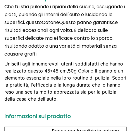
Che tu stia pulendo i ripiani della cucina, asciugando i
piatti, pulendo gli interni dell'auto o lucidando le
superfici, questo
Cotone
Questo panno garantisce
risultati eccezionali ogni volta. È delicato sulle
superfici delicate ma efficace contro lo sporco,
risultando adatto a una varietà di materiali senza
causare graffi.
Unisciti agli innumerevoli utenti soddisfatti che hanno
Cotone
realizzato questo 45*45 cm,50g
Il panno è un
elemento essenziale nella loro routine di pulizia. Scopri
la praticità, l'efficacia e la lunga durata che lo hanno
reso una scelta molto apprezzata sia per la pulizia
della casa che dell'auto.
Informazioni sul prodotto
Panno per la pulizia in cotone,