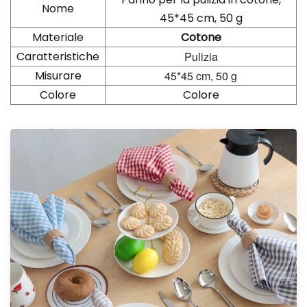
Nome
45*45 cm, 50 g
Materiale
Cotone
Caratteristiche
Pulizia
Misurare
45*45 cm, 50 g
Colore
Colore