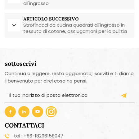
all'ingrosso
ARTICOLO SUCCESSIVO
Strofinacci da cucina quadrati all'ingrosso in
tessuto di cotone, asciugamani per la pulizia
della casa e per la cucina.
sottoscrivi
Continua a leggere, resta aggiornato, iscriviti e ti diamo
il benvenuto per dirci cosa ne pensi.
CONTATTACI
tel : +86-18296158047