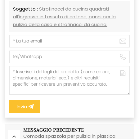
Soggetto :
Strofinacci da cucina quadrati
all'ingrosso in tessuto di cotone, panni per la
pulizia della casa e strofinacci da cucina.
Invia
MESSAGGIO PRECEDENTE
Comoda spazzola per pulizia in plastica